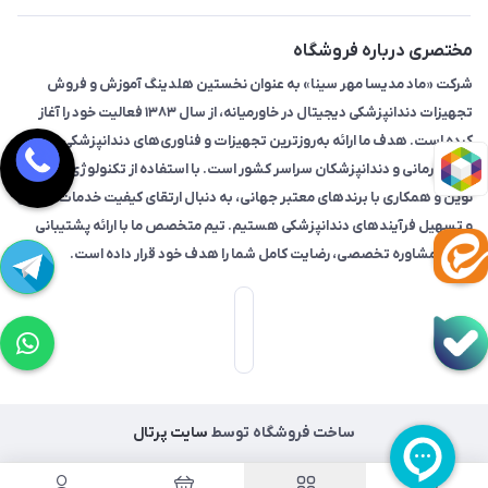
مختصری درباره فروشگاه
شرکت «ماد مدیسا مهر سینا» به عنوان نخستین هلدینگ آموزش و فروش
تجهیزات دندانپزشکی دیجیتال در خاورمیانه، از سال ۱۳۸۳ فعالیت خود را آغاز
کرده است. هدف ما ارائه به‌روزترین تجهیزات و فناوری‌های دندانپزشکی به
مراکز درمانی و دندانپزشکان سراسر کشور است. با استفاده از تکنولوژی‌های
نوین و همکاری با برندهای معتبر جهانی، به دنبال ارتقای کیفیت خدمات درمانی
و تسهیل فرآیندهای دندانپزشکی هستیم. تیم متخصص ما با ارائه پشتیبانی
فنی و مشاوره تخصصی، رضایت کامل شما را هدف خود قرار داده است.
ساخت فروشگاه توسط
سایت پرتال