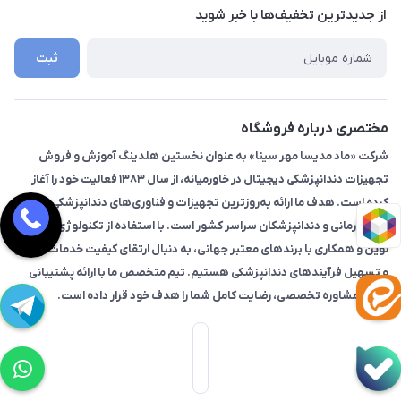
درباره ما
از جدید‌ترین تخفیف‌ها با‌ خبر شوید
تماس با ما
ثبت
مختصری درباره فروشگاه
شرکت «ماد مدیسا مهر سینا» به عنوان نخستین هلدینگ آموزش و فروش
تجهیزات دندانپزشکی دیجیتال در خاورمیانه، از سال ۱۳۸۳ فعالیت خود را آغاز
کرده است. هدف ما ارائه به‌روزترین تجهیزات و فناوری‌های دندانپزشکی به
مراکز درمانی و دندانپزشکان سراسر کشور است. با استفاده از تکنولوژی‌های
نوین و همکاری با برندهای معتبر جهانی، به دنبال ارتقای کیفیت خدمات درمانی
و تسهیل فرآیندهای دندانپزشکی هستیم. تیم متخصص ما با ارائه پشتیبانی
فنی و مشاوره تخصصی، رضایت کامل شما را هدف خود قرار داده است.