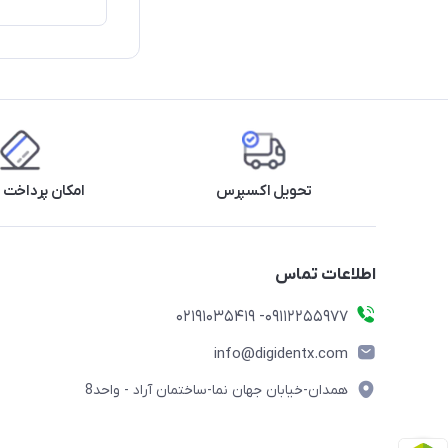
تحویل اکسپرس
امکان پرداخت 
اطلاعات تماس
09112255977- 02191035419
info@digidentx.com
همدان-خیابان جهان نما-ساختمان آراد - واحد8