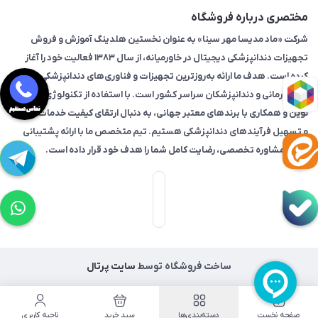
مختصری درباره فروشگاه
شرکت «ماد مدیسا مهر سینا» به عنوان نخستین هلدینگ آموزش و فروش
تجهیزات دندانپزشکی دیجیتال در خاورمیانه، از سال ۱۳۸۳ فعالیت خود را آغاز
کرده است. هدف ما ارائه به‌روزترین تجهیزات و فناوری‌های دندانپزشکی به
مراکز درمانی و دندانپزشکان سراسر کشور است. با استفاده از تکنولوژی‌های
نوین و همکاری با برندهای معتبر جهانی، به دنبال ارتقای کیفیت خدمات درمانی
و تسهیل فرآیندهای دندانپزشکی هستیم. تیم متخصص ما با ارائه پشتیبانی
فنی و مشاوره تخصصی، رضایت کامل شما را هدف خود قرار داده است.
ساخت فروشگاه توسط
سایت پرتال
صفحه نخست
دسته‌بندی‌ها
سبد خرید
ناحیه کاربری