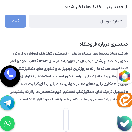
درباره ما
از جدید‌ترین تخفیف‌ها با‌ خبر شوید
تماس با ما
ثبت
مختصری درباره فروشگاه
شرکت «ماد مدیسا مهر سینا» به عنوان نخستین هلدینگ آموزش و فروش
تجهیزات دندانپزشکی دیجیتال در خاورمیانه، از سال ۱۳۸۳ فعالیت خود را آغاز
کرده است. هدف ما ارائه به‌روزترین تجهیزات و فناوری‌های دندانپزشکی به
مراکز درمانی و دندانپزشکان سراسر کشور است. با استفاده از تکنولوژی‌های
نوین و همکاری با برندهای معتبر جهانی، به دنبال ارتقای کیفیت خدمات درمانی
و تسهیل فرآیندهای دندانپزشکی هستیم. تیم متخصص ما با ارائه پشتیبانی
فنی و مشاوره تخصصی، رضایت کامل شما را هدف خود قرار داده است.