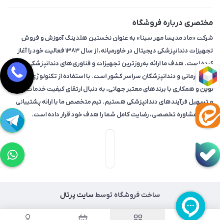
مختصری درباره فروشگاه
شرکت «ماد مدیسا مهر سینا» به عنوان نخستین هلدینگ آموزش و فروش
تجهیزات دندانپزشکی دیجیتال در خاورمیانه، از سال ۱۳۸۳ فعالیت خود را آغاز
کرده است. هدف ما ارائه به‌روزترین تجهیزات و فناوری‌های دندانپزشکی به
مراکز درمانی و دندانپزشکان سراسر کشور است. با استفاده از تکنولوژی‌های
نوین و همکاری با برندهای معتبر جهانی، به دنبال ارتقای کیفیت خدمات درمانی
و تسهیل فرآیندهای دندانپزشکی هستیم. تیم متخصص ما با ارائه پشتیبانی
فنی و مشاوره تخصصی، رضایت کامل شما را هدف خود قرار داده است.
ساخت فروشگاه توسط
سایت پرتال