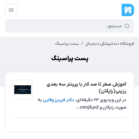
فروشگاه دندانپزشکی دیجیتال
/
پست پراسینگ
پست پراسینگ
آموزش صفر تا صد کار با پرینتر سه بعدی
رزینی(رایگان)
در این ویدیوی ۲۳ دقیقه‌ای،
دکتر فریبرز وفایی
به
صورت رایگان و گام&zwnj...