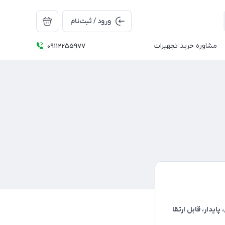
ورود / ثبت‌نام
مشاوره خرید تجهیزات
09112255977
 پایدار، قابل ارتقا