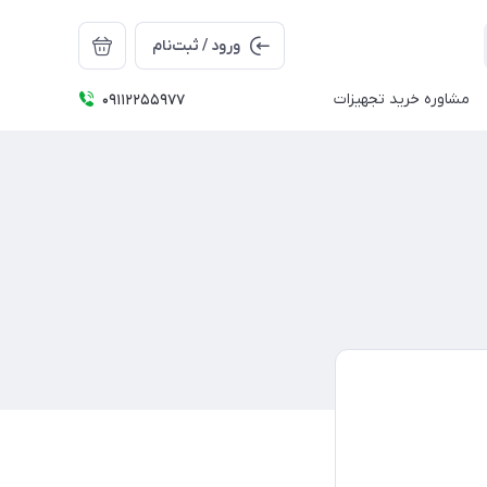
ورود / ثبت‌نام
مشاوره خرید تجهیزات
09112255977