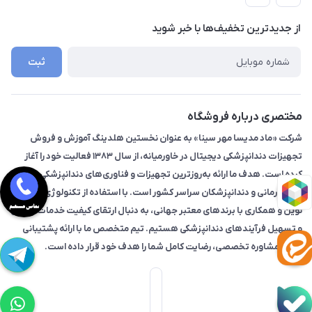
لیست محصولات
راهنما
درباره ما
از جدید‌ترین تخفیف‌ها با‌ خبر شوید
تماس با ما
ثبت
مختصری درباره فروشگاه
شرکت «ماد مدیسا مهر سینا» به عنوان نخستین هلدینگ آموزش و فروش
تجهیزات دندانپزشکی دیجیتال در خاورمیانه، از سال ۱۳۸۳ فعالیت خود را آغاز
کرده است. هدف ما ارائه به‌روزترین تجهیزات و فناوری‌های دندانپزشکی به
مراکز درمانی و دندانپزشکان سراسر کشور است. با استفاده از تکنولوژی‌های
نوین و همکاری با برندهای معتبر جهانی، به دنبال ارتقای کیفیت خدمات درمانی
و تسهیل فرآیندهای دندانپزشکی هستیم. تیم متخصص ما با ارائه پشتیبانی
فنی و مشاوره تخصصی، رضایت کامل شما را هدف خود قرار داده است.