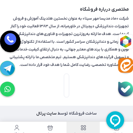
مختصری درباره فروشگاه
شرکت «ماد مدیسا مهر سینا» به عنوان نخستین هلدینگ آموزش و فروش
تجهیزات دندانپزشکی دیجیتال در خاورمیانه، از سال ۱۳۸۳ فعالیت خود را آغاز
کرده است. هدف ما ارائه به‌روزترین تجهیزات و فناوری‌های دندانپزشکی به
مراکز درمانی و دندانپزشکان سراسر کشور است. با استفاده از تکنولوژی‌های
نوین و همکاری با برندهای معتبر جهانی، به دنبال ارتقای کیفیت خدمات درمانی
و تسهیل فرآیندهای دندانپزشکی هستیم. تیم متخصص ما با ارائه پشتیبانی
فنی و مشاوره تخصصی، رضایت کامل شما را هدف خود قرار داده است.
ساخت فروشگاه توسط
سایت پرتال