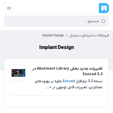
فروشگاه دندانپزشکی دیجیتال
/
Implant Design
Implant Design
تغییرات جدید بخش Abutment Library در
Exocad 3.3
نسخه 3.3 نرم‌افزار
Exocad
علاوه بر بهبودهای
عملکردی، تغییرات قابل توجهی در <...