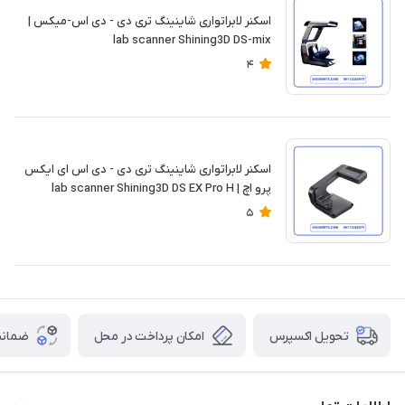
اسکنر لابراتواری شاینینگ تری دی - دی اس-میکس |
lab scanner Shining3D DS-mix
4
اسکنر لابراتواری شاینینگ تری دی - دی اس ای ایکس
پرو اچ | lab scanner Shining3D DS EX Pro H
5
تحویل اکسپرس
امکان پرداخت در محل
ضمانت