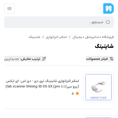
فروشگاه دندانپزشکی دیجیتال
/
اسکنر لابراتواری
/
شاینینگ
شاینینگ
فیلتر محصولات
ترتیب نمایش
:
جدیدترین
اسکنر لابراتواری شاینینگ تری دی - دی اس- ای ایکس
(پرو سی) | lab scanner Shining 3D DS-EX (pro c)
5