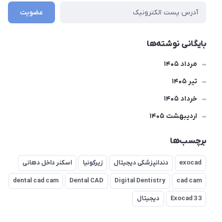
عضویت
بایگانی نوشته‌ها
مرداد 1405
تير 1405
خرداد 1405
ارديبهشت 1405
برچسب‌ها
exocad
دندانپزشکی دیجیتال
زیرکونیا
اسکنر داخل دهانی
dental cad cam
Dental CAD
Digital Dentistry
cad cam
Exocad 3 3
دیجیتال