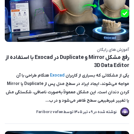
آموزش های رایگان
رفع مشکل Mirror و Duplicate در Exocad با استفاده از
3D Data Editor
یکی از مشکلاتی که بسیاری از کاربران
Exocad
هنگام طراحی با آن
مواجه می‌شوند، ایجاد ایراد در سطح مدل پس از Duplicate یا Mirror
کردن دندان است. این مشکل معمولاً به‌صورت ناصافی، شکستگی مش
یا تغییر غیرطبیعی سطح ظاهر می‌شود و در ب...
نوشته شده در
09 تير 1405
توسط
Fariborz vafae