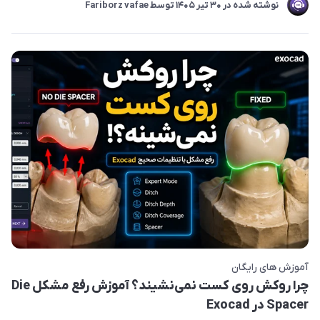
نوشته شده در
30 تير 1405
توسط
Fariborz vafae
آموزش های رایگان
چرا روکش روی کست نمی‌نشیند؟ آموزش رفع مشکل Die
Spacer در Exocad