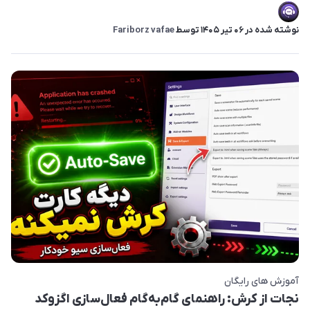
نوشته شده در
06 تير 1405
توسط
Fariborz vafae
آموزش های رایگان
نجات از کرش: راهنمای گام‌به‌گام فعال‌سازی اگزوکد