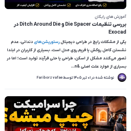
آموزش های رایگان
بررسی تنظیمات Die Spacer و Ditch Around Die در
Exocad
یکی از مشکلات رایج در طراحی دیجیتال
رستوریشن‌های
دندانی، عدم
نشستن کامل روکش یا فریم روی مدل است. بسیاری از کاربران در ابتدا
تصور می‌کنند مشکل از اسکن، طراحی یا حتی فرآیند تولید است؛ اما در
بسیاری از موارد علت اصلی &n...
نوشته شده در
01 تير 1405
توسط
Fariborz vafae