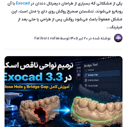
یکی از مشکلاتی که بسیاری از طراحان دیجیتال دندان در
Exocad
با آن
روبه‌رو می‌شوند، ننشستن صحیح روکش روی دای یا مدل است. این
مشکل معمولاً باعث می‌شود روکش پس از طراحی یا حتی بعد از
میلینگ...
نوشته شده در
20 تير 1405
توسط
Fariborz vafae