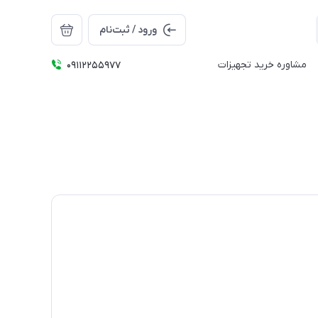
ورود / ثبت‌نام
مشاوره خرید تجهیزات
09112255977