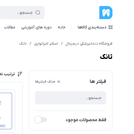
دسته‌بندی کالاها
خانه
دوره های آموزشی
مقالات
فروشگاه دندانپزشکی دیجیتال
/
اسکنر لابراتواری
/
تانک
تانک
ترتیب نم
فیلتر ها
حذف فیلترها
فقط محصولات موجود