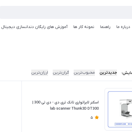
درباره ما
راهنما
نمونه کار ها
آموزش های رایگان دندانسازی دیجیتال
جدیدترین
محبوب‌ترین
گران‌ترین
ارزان‌ترین
ایش:
اسکنر لابراتواری تانک تری دی - دی تی 300 |
lab scanner Thunk3D DT300
5