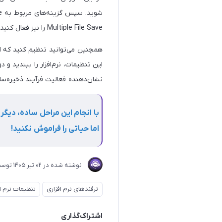
Multiple File Save را نیز فعال کنید تا از فایل‌های شما نسخه‌های پشتیبان متعددی ذخیره شود.
همچنین می‌توانید تنظیم کنید که اط
این تنظیمات، نرم‌افزار را ببندید و 
نشان‌دهنده فعالیت فرآیند ذخیره‌سا
با انجام این مراحل ساده، دیگر
اما حیاتی را فراموش نکنید!
نوشته شده در
02 تير 1405
توس
ترفندهای نرم افزاری
تنظیمات نرم اف
اشتراک‌گذاری