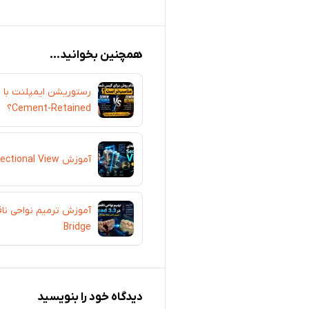
همچنین بخوانید...
Cement-Retained؟
آموزش Sectional View در Exocad
Bridge
دیدگاه خود را بنویسید