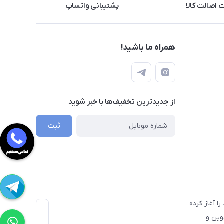
اصالت کالا
پشتیبانی واتساپ
همراه ما باشید!
از جدید‌ترین تخفیف‌ها با‌ خبر شوید
ثبت
دندانپزشکی دیجیتال در خاورمیانه، از سال ۱۳۸۳ فعالیت خود را آغاز کرده
وین و