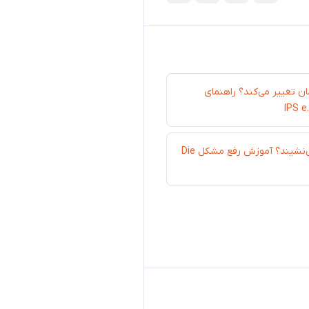
ان تغییر می‌کند؟ راهنمای
چرا روکش روی کست نمی‌نشیند؟ آموزش رفع مشکل Die