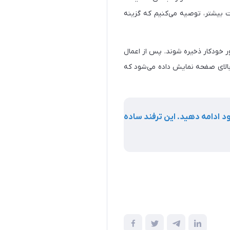
بخش، گزینه Auto-Save را روشن کنید. برای امنیت بیشتر، توصیه می‌کنیم که گزینه
Workflo) نیز به‌طور خودکار ذخیره شوند. پس از اعمال
در بالای صفحه نمایش داده می‌شود که
ود ادامه دهید. این ترفند ساده