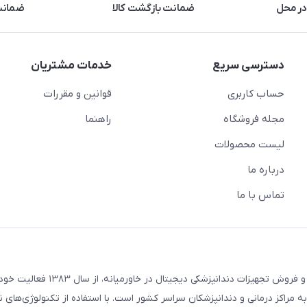
در محل
ضمانت بازگشت کالا
ضمانت 
دسترسی سریع
خدمات مشتریان
حساب کاربری
قوانین و مقررات
مجله فروشگاه
راهنما
لیست محصولات
درباره ما
تماس با ما
شرکت «ماد مدیسا مهر سینا» به عنوان نخستین هلدینگ آموزش و فروش تجهیزات 
ه مراکز درمانی و دندانپزشکان سراسر کشور است. با استفاده از تکنولوژی‌های ن