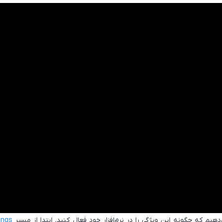
 که چگونه این ویژگی را در نرم‌افزار خود فعال کنید. ابتدا از مسیر Tools >
ings