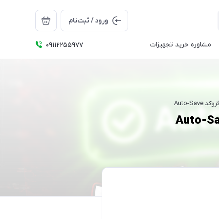
ورود / ثبت‌نام
مشاوره خرید تجهیزات
09112255977
Auto-Sa