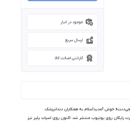
موجود در انبار
ارسال سریع
گارانتی اصالت کالا
🎧 آموزش ببینید، زندگی‌ها را تغییر دهید! 🎧دسترسی آسان به آموزش‌های دندانپزشکی دیجیتال + کمک به خانواده‌های نیازمند.🌟 به خانواده دیجی‌دنتx خوش آمدید!سلام به همکاران دندانپزشک،
 رایگان روی یوتیوب منتشر شد، اکنون روی اسپات پلیر نیز