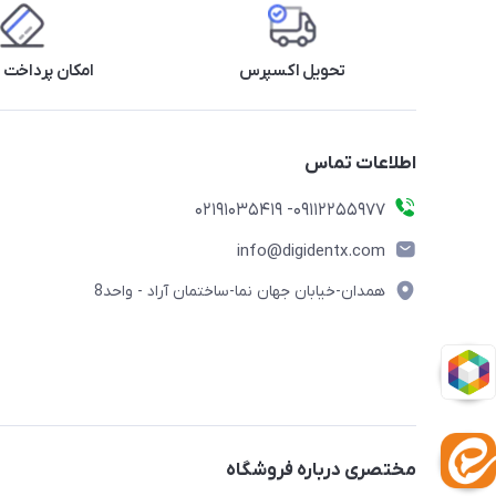
تحویل اکسپرس
امکان پرداخت 
اطلاعات تماس
09112255977- 02191035419
info@digidentx.com
همدان-خیابان جهان نما-ساختمان آراد - واحد8
مختصری درباره فروشگاه