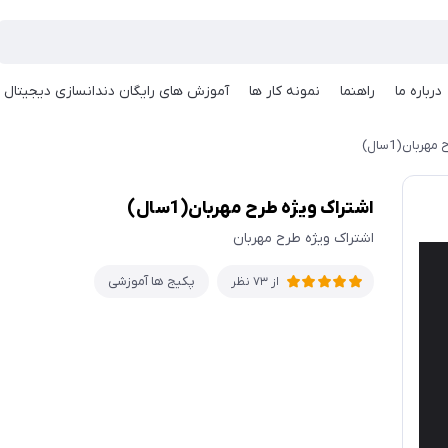
درباره ما
راهنما
نمونه کار ها
آموزش های رایگان دندانسازی دیجیتال
ربان(1سال)
اشتراک ویژه طرح مهربان(1سال)
اشتراک ویژه طرح مهربان
پکیج ها آموزشی
از 73 نظر