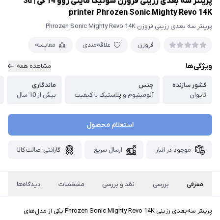
پرینتر سه بعدی رزینی فروزن سونیک مایتی روو 14 کی | 3d
printer Phrozen Sonic Mighty Revo 14K
پرینتر سه بعدی رزینی فروزن Phrozen Sonic Mighty Revo 14K
فروزن
علاقه‌مندی
مقایسه
ویژگی‌ها
مشاهده همه
کشور سازنده
جنس
ماندگاری
تایوان
آلومینیوم و پلاستیک با کیفیت
بیش از 10 سال
استعلام محصول
موجود در انبار
ارسال سریع
گارانتی اصالت کالا
معرفی
بررسی
نقد و بررسی
مشخصات
دیدگاه‌ها
پرینتر سه‌بعدی رزینی Phrozen Sonic Mighty Revo 14K یکی از مدل‌های