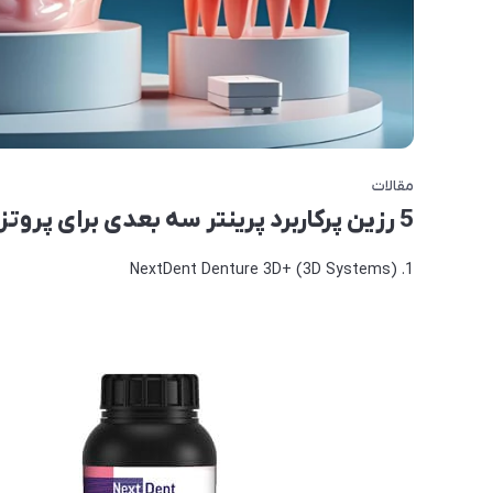
مقالات
5 رزین پرکاربرد پرینتر سه بعدی برای پروتز دندان متحرک
1. NextDent Denture 3D+ (3D Systems)