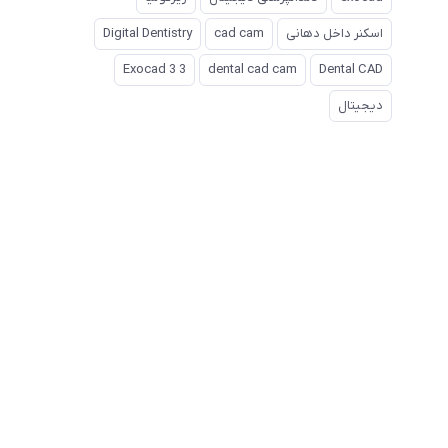
اسکنر داخل دهانی
cad cam
Digital Dentistry
Exocad 3 3
dental cad cam
Dental CAD
دیجیتال