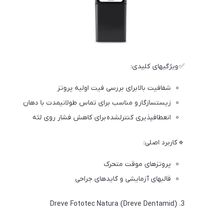
✅ ویژگیهای کلیدی:
شفافیت بالا برای بررسی فیت اولیه پروتز
زیستسازگار و مناسب برای تماس طولانیمدت با دهان
انعطافپذیری کنترلشده برای کاهش فشار روی لثه
🔹 کاربرد اصلی:
پروتزهای موقت متحرک
قالبهای آزمایشی و گایدهای جراحی
3. Dreve Fototec Natura (Dreve Dentamid)