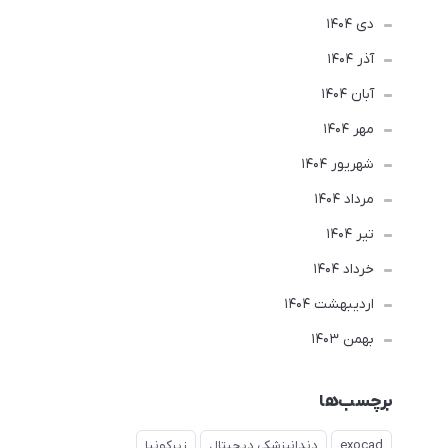
دی 1404
آذر 1404
آبان 1404
مهر 1404
شهریور 1404
مرداد 1404
تير 1404
خرداد 1404
ارديبهشت 1404
بهمن 1403
برچسب‌ها
exocad
دندانپزشکی دیجیتال
زیرکونیا