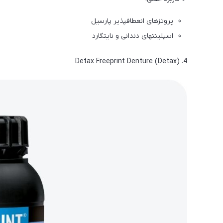
پروتزهای انعطافپذیر پارسیل
اسپلینتهای دندانی و نایتگارد
4. Detax Freeprint Denture (Detax)