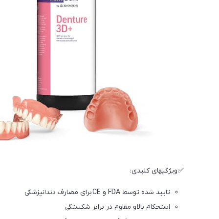
✅ ویژگیهای کلیدی:
تایید شده توسط FDA و CE برای مصارف دندانپزشکی
استحکام بالا و مقاوم در برابر شکستگی