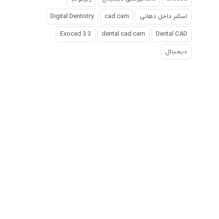
اسکنر داخل دهانی
cad cam
Digital Dentistry
Exocad 3 3
dental cad cam
Dental CAD
دیجیتال