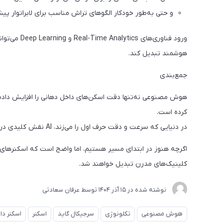
و حتی به‌طور خودکار الگوهای تراش مناسب برای لابراتوار پیش
ورود فناوری‌
هوشمند تبدیل کند.
جمع‌بندی
هوش مصنوعی نه‌تنها دقت اسکن‌های داخل دهانی را افزایش داده، ب
کرده است.
در دنیایی که سرعت و دقت حرف اول را می‌زند، AI نقش کلیدی در آینده تجهیزات دندان‌پزشکی دارد.
اگرچه هنوز در ابتدای مسیر هستیم، اما واضح است که اسکنرهای 
کلینیک‌های مدرن تبدیل خواهند شد.
نوشته شده در
15 آذر 1404
توسط
عرفان سعادتی
هوش مصنوعی
تکلونوژی
سرجیکال گاید
اسکنر
اسکنر دا