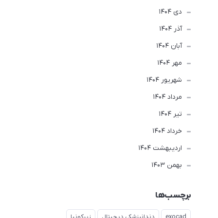
دی 1404
آذر 1404
آبان 1404
مهر 1404
شهریور 1404
مرداد 1404
تير 1404
خرداد 1404
ارديبهشت 1404
بهمن 1403
برچسب‌ها
exocad
دندانپزشکی دیجیتال
زیرکونیا