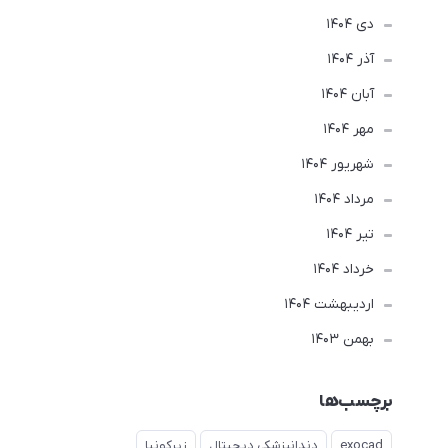
دی 1404
آذر 1404
آبان 1404
مهر 1404
شهریور 1404
مرداد 1404
تير 1404
خرداد 1404
ارديبهشت 1404
بهمن 1403
برچسب‌ها
exocad
دندانپزشکی دیجیتال
زیرکونیا