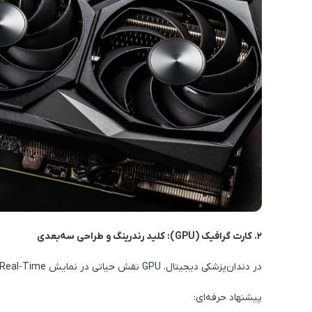
۲. کارت گرافیک (GPU): کلید رندرینگ و طراحی سه‌بعدی
در دندان‌پزشکی دیجیتال، GPU نقش حیاتی در نمایش Real-Time مدل‌ها، طراحی دقیق و رندر نهایی دارد.
پیشنهاد حرفه‌ای: