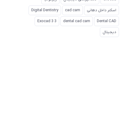
اسکنر داخل دهانی
cad cam
Digital Dentistry
Exocad 3 3
dental cad cam
Dental CAD
دیجیتال