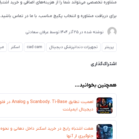
مشاوره تخصصی می‌تواند شما را از هزینه‌های اضافی و خرید اشتبا
برای دریافت مشاوره و انتخاب پکیج مناسب، با ما در تماس باشید.
نوشته شده در
25 آذر 1404
توسط
عرفان سعادتی
پرینتر
تجهیزات دندانپزشکی دیجیتال
cad cam
اسکنر
می
اشتراک‌گذاری
همچنین بخوانید...
اهمیت تطابق Scanbody، Ti-Base و Analog در ف
دیجیتال ایمپلنت
هفت اشتباه رایج در خرید اسکنر داخل دهانی و نحوه
جلوگیری از آنها