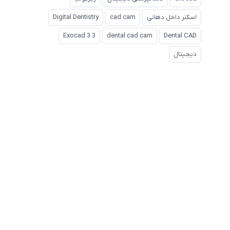
اسکنر داخل دهانی
cad cam
Digital Dentistry
Exocad 3 3
dental cad cam
Dental CAD
دیجیتال