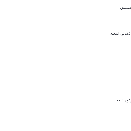
یشتر.
 دهانی است.
پذیر نیست.