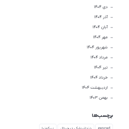
دی 1404
آذر 1404
آبان 1404
مهر 1404
شهریور 1404
مرداد 1404
تير 1404
خرداد 1404
ارديبهشت 1404
بهمن 1403
برچسب‌ها
exocad
دندانپزشکی دیجیتال
زیرکونیا