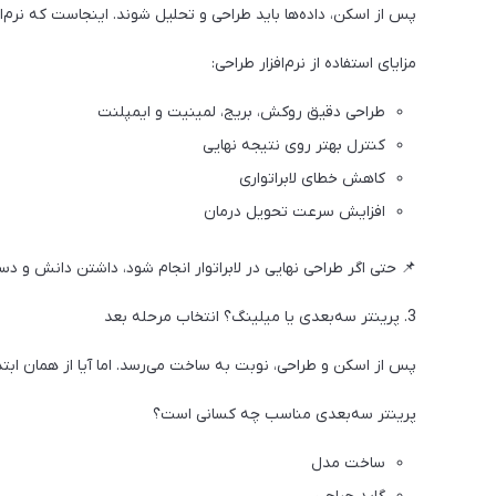
پس از اسکن، داده‌ها باید طراحی و تحلیل شوند. اینجاست که نرم‌افزارهای طراحی دیجیتا
مزایای استفاده از نرم‌افزار طراحی:
طراحی دقیق روکش، بریج، لمینیت و ایمپلنت
کنترل بهتر روی نتیجه نهایی
کاهش خطای لابراتواری
افزایش سرعت تحویل درمان
📌 حتی اگر طراحی نهایی در لابراتوار انجام شود، داشتن دانش و دسترسی به نرم‌افزار CAD یک مزیت رقابتی ب
3. پرینتر سه‌بعدی یا میلینگ؟ انتخاب مرحله بعد
پس از اسکن و طراحی، نوبت به ساخت می‌رسد. اما آیا از همان ابتد
پرینتر سه‌بعدی مناسب چه کسانی است؟
ساخت مدل