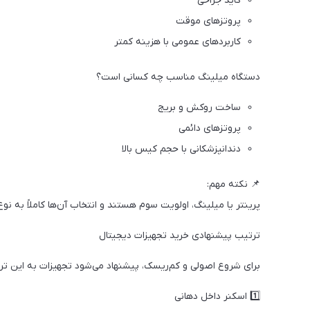
گاید جراحی
پروتزهای موقت
کاربردهای عمومی با هزینه کمتر
دستگاه میلینگ مناسب چه کسانی است؟
ساخت روکش و بریج
پروتزهای دائمی
دندانپزشکانی با حجم کیس بالا
📌 نکته مهم:
پرینتر یا میلینگ، اولویت سوم هستند و انتخاب آن‌ها کاملاً به ن
ترتیب پیشنهادی خرید تجهیزات دیجیتال
برای شروع اصولی و کم‌ریسک، پیشنهاد می‌شود تجهیزات به این تر
1️⃣ اسکنر داخل دهانی