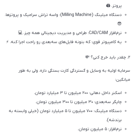
پروتز. 🖨️
دستگاه میلینگ (Milling Machine): واسه تراش سرامیک و پروتزها.
😎
نرم‌افزار CAD/CAM: طراحی و مدیریت دیجیتالی همه چیز. 💻
یه کامپیوتر قوی: که بتونه فایل‌های سه‌بعدی رو راحت اجرا کنه. ⚡
۲. چقدر باید خرج کنی؟ 💸
سرمایه اولیه به وسایل و گستردگی کارت بستگی داره، ولی به طور
میانگین:
اسکنر داخل دهانی: ۲۰۰ میلیون تا ۳ میلیارد تومان.
چاپگر سه‌بعدی: ۳۰ میلیون تا ۳۰۰ میلیون تومان.
دستگاه میلینگ: ۷۰۰ میلیون تا ۵ میلیارد تومان (خیلی وابسته به
برندشه).
نرم‌افزار: ۵ میلیون تومان.