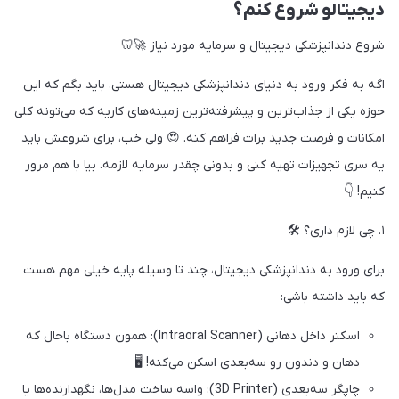
دیجیتالو شروع کنم؟
شروع دندانپزشکی دیجیتال و سرمایه مورد نیاز 🚀🦷
اگه به فکر ورود به دنیای دندانپزشکی دیجیتال هستی، باید بگم که این
حوزه یکی از جذاب‌ترین و پیشرفته‌ترین زمینه‌های کاریه که می‌تونه کلی
امکانات و فرصت جدید برات فراهم کنه. 😍 ولی خب، برای شروعش باید
یه سری تجهیزات تهیه کنی و بدونی چقدر سرمایه لازمه. بیا با هم مرور
کنیم! 👇
۱. چی لازم داری؟ 🛠️
برای ورود به دندانپزشکی دیجیتال، چند تا وسیله پایه خیلی مهم هست
که باید داشته باشی:
اسکنر داخل دهانی (Intraoral Scanner): همون دستگاه باحال که
دهان و دندون رو سه‌بعدی اسکن می‌کنه! 🖥️
چاپگر سه‌بعدی (3D Printer): واسه ساخت مدل‌ها، نگهدارنده‌ها یا