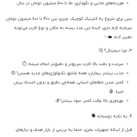
هزینه‌های جانبی و نگهداری: ۵۰ تا ۵۰۰ میلیون تومان در سال.
پس برای شروع یه کلینیک کوچیک، چیزی بین ۴۰۰ تا ۸۰۰ میلیون تومان
سرمایه لازم داری. البته این عدد بسته به مکان و نوع کارت می‌تونه
تغییر کنه. 💼✨
۳. چرا دیجیتال؟ 🤔
سرعت و دقت بالا: کارت سریع‌تر و دقیق‌تر انجام میشه. ⏱️
جذب بیشتر بیماران: همه عاشق تکنولوژی‌های جدید هستن! 😍
کمتر شدن خطاهای انسانی: همه‌چی دقیق و بدون اشتباه پیش
میره. 🤖
بهره‌وری بالا: وقت کمتر، سود بیشتر! 💰
۴. یه نکته دوستانه 🗣️
قبل از اینکه تجهیزات بخری، حتما یه بررسی از بازار هدف و نیازهای