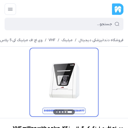
فروشگاه دندانپزشکی دیجیتال
/
میلینگ
/
VHF
/
وی اچ اف میلینگ کی 5 پلاس | VHF milling with a plus. K5