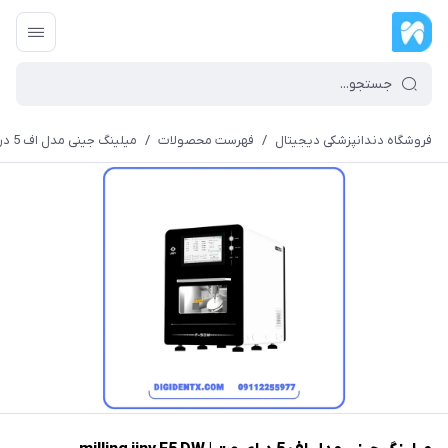
فروشگاه دندانپزشکی دیجیتال
/
فهرست محصولات
/
میلینگ جینی مدل اف 5 درای وت | milling jiny F5 DW